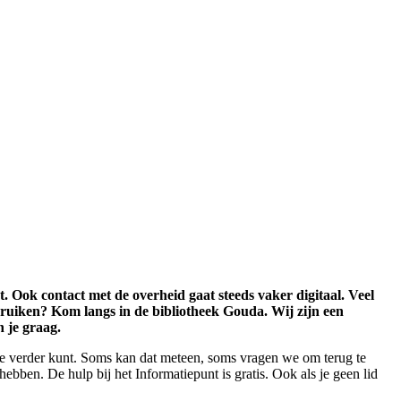
t. Ook contact met de overheid gaat steeds vaker digitaal. Veel
bruiken? Kom langs in de bibliotheek Gouda. Wij zijn een
 je graag.
je verder kunt. Soms kan dat meteen, soms vragen we om terug te
ebben. De hulp bij het Informatiepunt is gratis. Ook als je geen lid