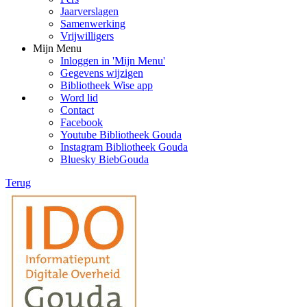
Jaarverslagen
Samenwerking
Vrijwilligers
Mijn Menu
Inloggen in 'Mijn Menu'
Gegevens wijzigen
Bibliotheek Wise app
Word lid
Contact
Facebook
Youtube Bibliotheek Gouda
Instagram Bibliotheek Gouda
Bluesky BiebGouda
Terug