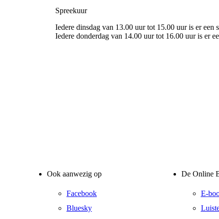
Spreekuur
Iedere dinsdag van 13.00 uur tot 15.00 uur is er ee
Iedere donderdag van 14.00 uur tot 16.00 uur is er 
Ook aanwezig op
De Online B
Facebook
E-bo
Bluesky
Luist