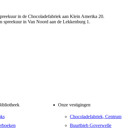
n spreekuur in de Chocoladefabriek aan Klein Amerika 20.
een spreekuur in Van Noord aan de Lekkenburg 1.
ibliotheek
Onze vestigingen
oks
Chocoladefabriek, Centrum
erboeken
Buurtbieb Goverwelle