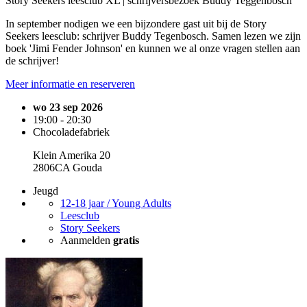
Story Seekers leesclub XL | schrijversbezoek Buddy Teggenbosch
In september nodigen we een bijzondere gast uit bij de Story
Seekers leesclub: schrijver Buddy Tegenbosch. Samen lezen we zijn
boek 'Jimi Fender Johnson' en kunnen we al onze vragen stellen aan
de schrijver!
Meer informatie en reserveren
wo 23 sep 2026
19:00 - 20:30
Chocoladefabriek
Klein Amerika 20
2806CA Gouda
Jeugd
12-18 jaar / Young Adults
Leesclub
Story Seekers
Aanmelden
gratis