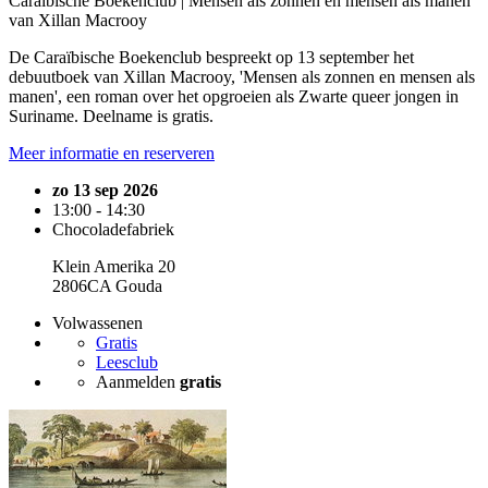
Caraïbische Boekenclub | Mensen als zonnen en mensen als manen
van Xillan Macrooy
De Caraïbische Boekenclub bespreekt op 13 september het
debuutboek van Xillan Macrooy, 'Mensen als zonnen en mensen als
manen', een roman over het opgroeien als Zwarte queer jongen in
Suriname. Deelname is gratis.
Meer informatie en reserveren
zo 13 sep 2026
13:00 - 14:30
Chocoladefabriek
Klein Amerika 20
2806CA Gouda
Volwassenen
Gratis
Leesclub
Aanmelden
gratis