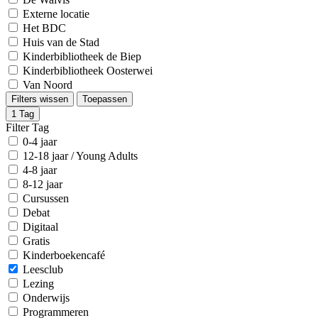
Externe locatie
Het BDC
Huis van de Stad
Kinderbibliotheek de Biep
Kinderbibliotheek Oosterwei
Van Noord
Filters wissen
Toepassen
1
Tag
Filter Tag
0-4 jaar
12-18 jaar / Young Adults
4-8 jaar
8-12 jaar
Cursussen
Debat
Digitaal
Gratis
Kinderboekencafé
Leesclub
Lezing
Onderwijs
Programmeren