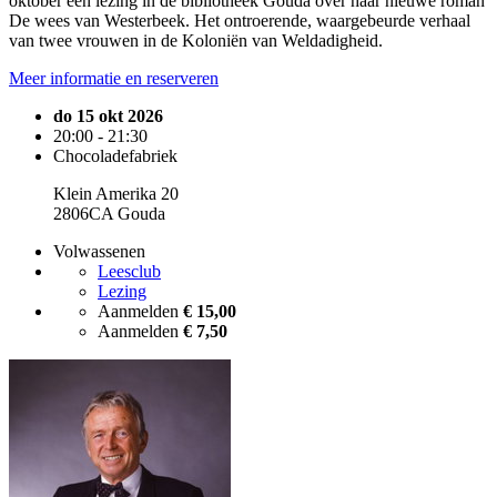
oktober een lezing in de bibliotheek Gouda over haar nieuwe roman
De wees van Westerbeek. Het ontroerende, waargebeurde verhaal
van twee vrouwen in de Koloniën van Weldadigheid.
Meer informatie en reserveren
do 15 okt 2026
20:00 - 21:30
Chocoladefabriek
Klein Amerika 20
2806CA Gouda
Volwassenen
Leesclub
Lezing
Aanmelden
€ 15,00
Aanmelden
€ 7,50