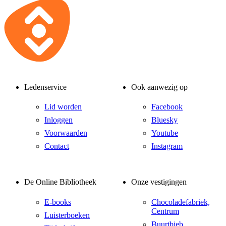
Ledenservice
Ook aanwezig op
Lid worden
Facebook
Inloggen
Bluesky
Voorwaarden
Youtube
Contact
Instagram
De Online Bibliotheek
Onze vestigingen
E-books
Chocoladefabriek,
Centrum
Luisterboeken
Buurtbieb